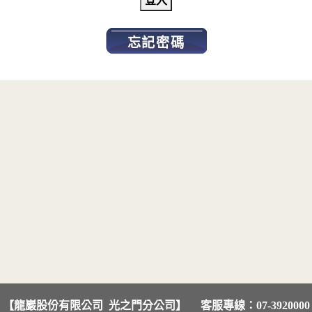
忘記密碼
【龍巖股份有限公司 光之門分公司】
客服專線：07-3920000