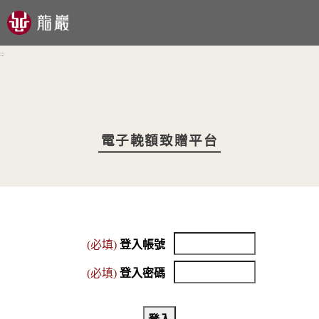
跳到主要內容區塊
:::
電子輓額致贈平台
(必填)
登入帳號
(必填)
登入密碼